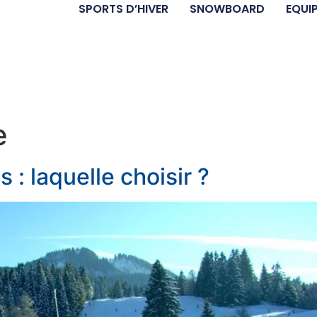
SPORTS D’HIVER
SNOWBOARD
EQUI
e
 : laquelle choisir ?