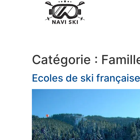
Catégorie :
Famill
Ecoles de ski françaises