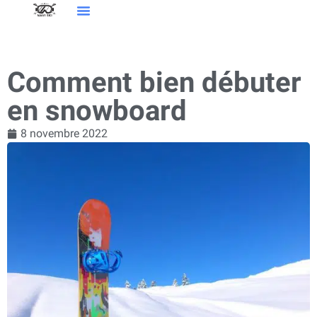
Sports D’hiver
Comment bien débuter
en snowboard
8 novembre 2022