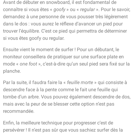
Avant de débuter en snowboard, il est fondamental de
connaître si vous êtes «
goofy
» ou «
regular
». Pour le savoir,
demandez à une personne de vous pousser très légèrement
dans le dos : vous aurez le réflexe d’avancer un pied pour
trouver l’équilibre. C’est ce pied qui permettra de déterminer
si vous êtes goofy ou regular.
Ensuite vient le moment de surfer ! Pour un débutant, le
moniteur conseillera de pratiquer sur une surface plate en
mode «
one foot
», c’est-à-dire qu’un seul pied sera fixé sur la
planche.
Par la suite, il faudra faire la «
feuille morte
» qui consiste à
descendre face à la pente comme le fait une feuille qui
tombe d’un arbre. Vous pouvez également descendre de dos,
mais avec la peur de se blesser cette option n’est pas
recommandée.
Enfin, la meilleure technique pour progresser c’est de
persévérer ! Il n’est pas sûr que vous sachiez surfer dès la