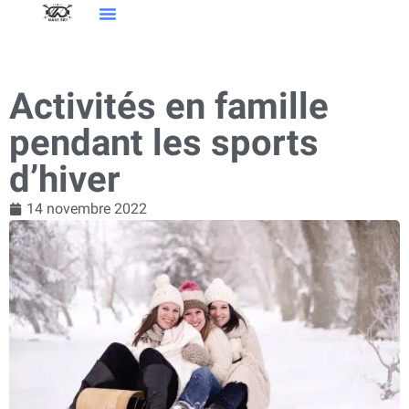
Sports D’hiver
Activités en famille
pendant les sports
d’hiver
14 novembre 2022